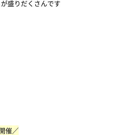
トが盛りだくさんです
開催／