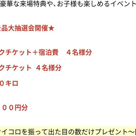
！ 豪華な来場特典や、お子様も楽しめるイベン
景品大抽選会開催★
クチケット＋宿泊費 ４名様分
クチケット ４名様分
０キロ
０００円分
サイコロを振って出た目の数だけプレゼント～