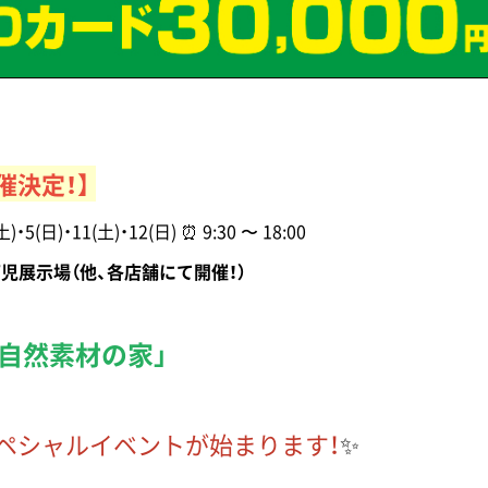
催決定！】
)・5(日)・11(土)・12(日) ⏰ 9:30 〜 18:00
児展示場（他、各店舗にて開催！）
、自然素材の家」
ペシャルイベントが始まります！
✨