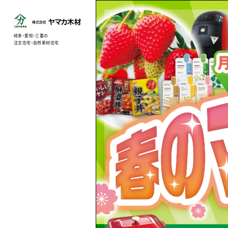
岐阜・愛知・三重の
注文住宅・自然素材住宅