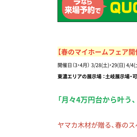
【春のマイホームフェア開
開催日（3・4月） 3/28(土)・29(日) 4/4(土
東濃エリアの展示場 ：土岐展示場・可
「月々4万円台から叶う
ヤマカ木材が贈る、春のス